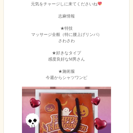
元気をチャージしに来てくださいね
志麻情報
★特技
マッサージ全般（特に腰上げリンパ）
さわさわ
★好きなタイプ
感度良好なM男さん
★施術服
今週からシャツワンピ