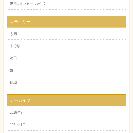
沢田⭐︎メッセージvol.12
カテゴリー
志麻
未分類
沢田
泉
結城
アーカイブ
2026年8月
2021年1月