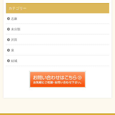
カテゴリー
志麻
未分類
沢田
泉
結城