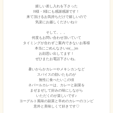
嬉しい差し入れを下さった
H様・I様にも感謝感謝です！
来て頂けるお気持ちだけで嬉しいので
気楽にお越しくださいね☆
そして。。。
何度もお問い合わせ頂いていて
タイミングが合わずご案内できないお客様
本当にごめんなさいm(__)m
お顔思い出してます！
ぜひまたお電話下さいね。
暑いからかカレーやメキシカンなど
スパイスの効いたものが
無性に食べたいこの頃
ネパールカレーは、カレーと副菜を
まぜまぜして好みの味にしながら
いただくのが楽しいです♪
ヨーグルト風味の副菜と辛めのカレーのコンビ
意外と美味しくて好きです♡