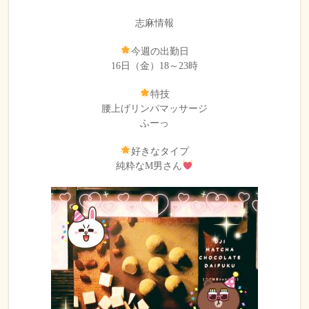
志麻情報
今週の出勤日
16日（金）18～23時
特技
腰上げリンパマッサージ
ふーっ
好きなタイプ
純粋なM男さん