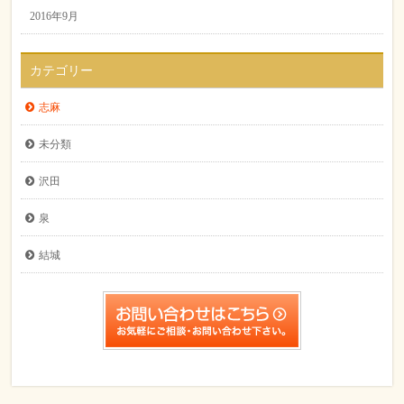
2016年9月
カテゴリー
志麻
未分類
沢田
泉
結城