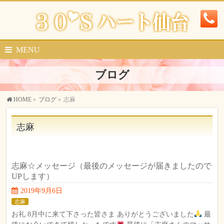
MENU
ブログ
HOME
»
ブログ
»
志麻
志麻
志麻☆メッセージ（最後のメッセージが届きましたので
UPします）
2019年9月6日
志麻
お礼 8月中に来て下さった皆さま ありがとうございました
最