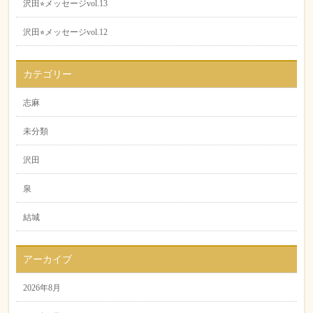
沢田⭐︎メッセージvol.13
沢田⭐︎メッセージvol.12
カテゴリー
志麻
未分類
沢田
泉
結城
アーカイブ
2026年8月