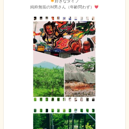
好きなタイプ
純粋無垢のM男さん（年齢問わず）