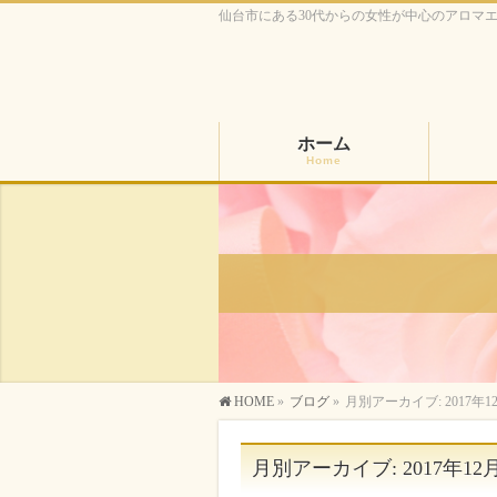
仙台市にある30代からの女性が中心のアロマ
ホーム
Home
HOME
»
ブログ
»
月別アーカイブ: 2017年1
月別アーカイブ: 2017年12