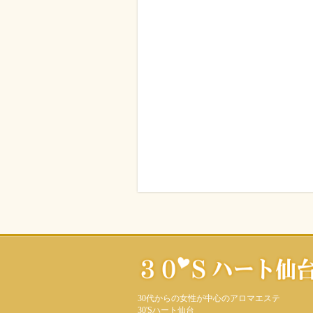
30代からの女性が中心のアロマエステ
30'Sハート仙台