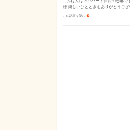
こんばんは 30’sハート仙台の志麻
様 楽しいひとときをありがとうござ
この記事を読む