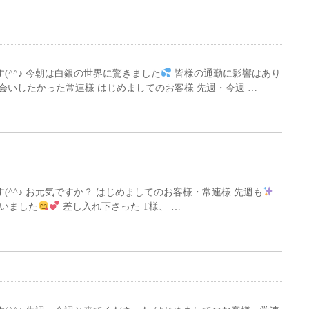
す(^^♪ 今朝は白銀の世界に驚きました
皆様の通勤に影響はあり
会いしたかった常連様 はじめましてのお客様 先週・今週 …
す(^^♪ お元気ですか？ はじめましてのお客様・常連様 先週も
ざいました
差し入れ下さった T様、 …