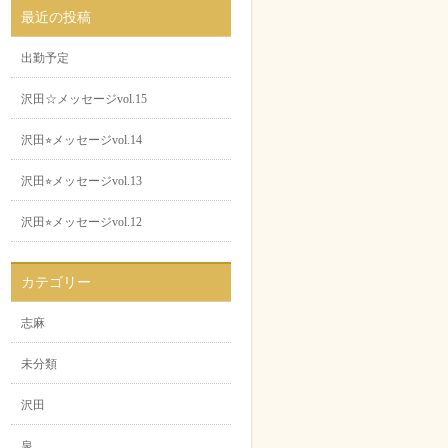
最近の投稿
出勤予定
沢田☆メッセージvol.15
沢田⭐︎メッセージvol.14
沢田⭐︎メッセージvol.13
沢田⭐︎メッセージvol.12
カテゴリー
志麻
未分類
沢田
泉