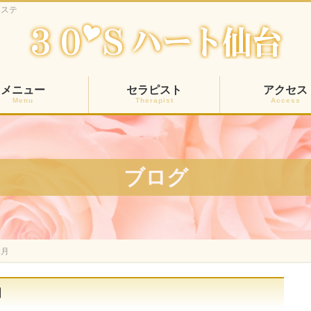
エステ
メニュー
セラピスト
アクセス
Menu
Therapist
Access
ブログ
2月
月