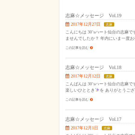
志麻☆メッセージ Vol.19
2017年12月27日
志麻
こんにちは 30’sハート仙台の志麻で
ませんでしたか？ 年内にいま一度お
この記事を読む
志麻☆メッセージ Vol.18
2017年12月12日
志麻
こんばんは 30’sハート仙台の志麻で
楽しいひととき
を ありがとうご
この記事を読む
志麻☆メッセージ Vol.17
2017年12月1日
志麻