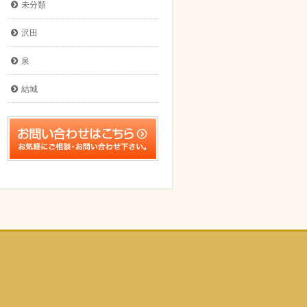
未分類
沢田
泉
結城