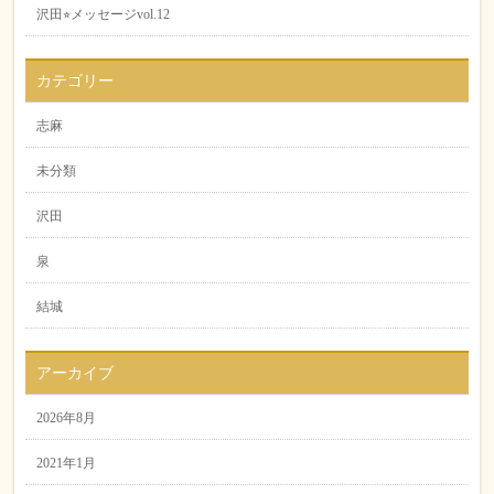
沢田⭐︎メッセージvol.12
カテゴリー
志麻
未分類
沢田
泉
結城
アーカイブ
2026年8月
2021年1月