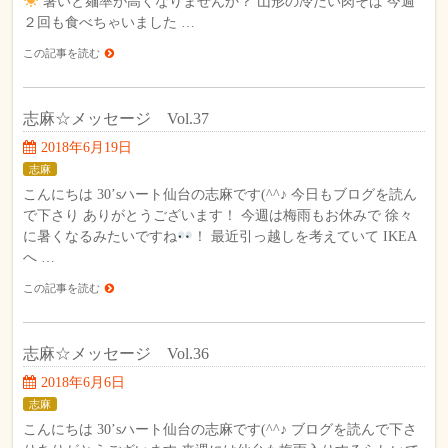
暑いと麺率が高くなりませんか？ 山形の冷たい肉そば 今週
２回も食べちゃいました …
この記事を読む
志麻☆メッセージ Vol.37
2018年6月19日
志麻
こんにちは 30’sハート仙台の志麻です(^^♪ 今日もブログを読ん
で下さり ありがとうございます！ 今週は梅雨もお休みで 徐々
に暑くなるみたいですね
！ 最近引っ越しを考えていて IKEA
へ …
この記事を読む
志麻☆メッセージ Vol.36
2018年6月6日
志麻
こんにちは 30’sハート仙台の志麻です(^^♪ ブログを読んで下さ