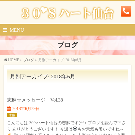
MENU
ブログ
HOME
»
ブログ
»
月別アーカイブ: 2018年6月
月別アーカイブ: 2018年6月
志麻☆メッセージ Vol.38
2018年6月29日
志麻
こんにちは 30’sハート仙台の志麻です(^^♪ ブログを読んで下さ
り ありがとうございます！ 今週は
もお天気も暑いですね～