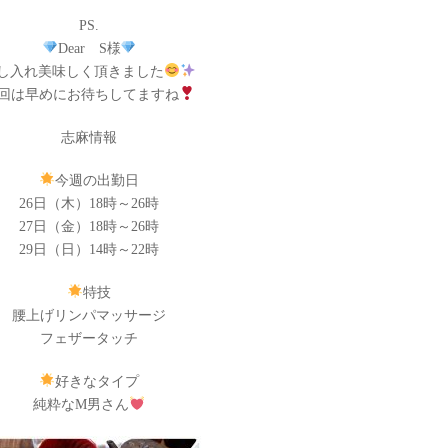
PS.
Dear S様
し入れ美味しく頂きました
回は早めにお待ちしてますね
志麻情報
今週の出勤日
26日（木）18時～26時
27日（金）18時～26時
29日（日）14時～22時
特技
腰上げリンパマッサージ
フェザータッチ
好きなタイプ
純粋なM男さん