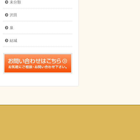
未分類
沢田
泉
結城