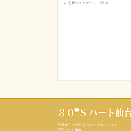
←
志麻☆メッセージ Vol.41
30代からの女性が中心のアロマエステ
30'Sハート仙台