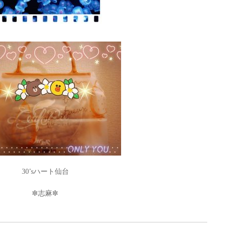
30’sハート仙台
✼志麻✼