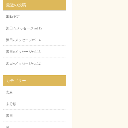
最近の投稿
出勤予定
沢田☆メッセージvol.15
沢田⭐︎メッセージvol.14
沢田⭐︎メッセージvol.13
沢田⭐︎メッセージvol.12
カテゴリー
志麻
未分類
沢田
泉