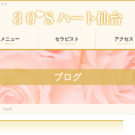
エステ
メニュー
セラピスト
アクセス
Menu
Therapist
Access
ブログ
ol.42