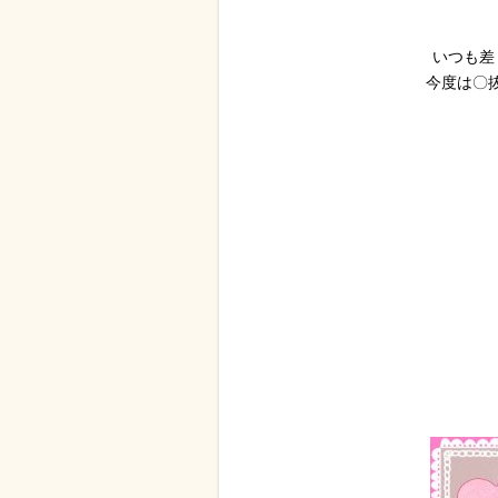
いつも差
今度は〇