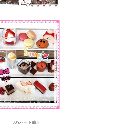
30’sハート仙台