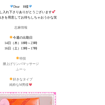
Dear H様
し入れ下さりありがとうございます
抜きを用意してお待ちしちゃおうかな笑
志麻情報
今週の出勤日
14日（木）18時～23時
16日（土）13時～17時
特技
腰上げリンパマッサージ
ふーっ
好きなタイプ
純粋なM男様