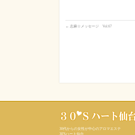
←
志麻☆メッセージ Vol.67
30代からの女性が中心のアロマエステ
30'Sハート仙台