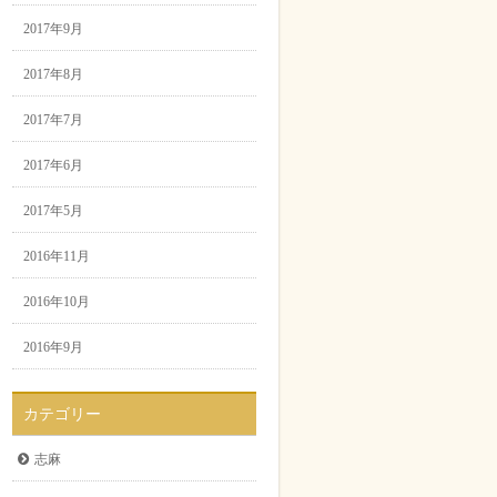
2017年9月
2017年8月
2017年7月
2017年6月
2017年5月
2016年11月
2016年10月
2016年9月
カテゴリー
志麻