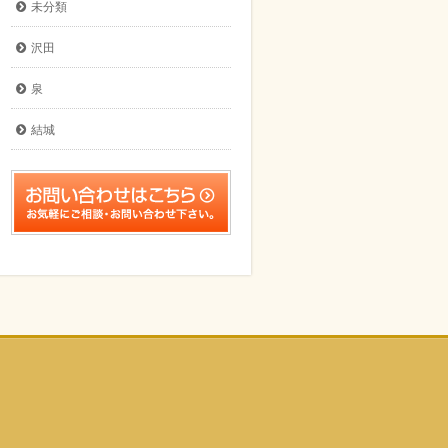
未分類
沢田
泉
結城