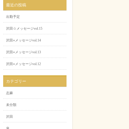
最近の投稿
出勤予定
沢田☆メッセージvol.15
沢田⭐︎メッセージvol.14
沢田⭐︎メッセージvol.13
沢田⭐︎メッセージvol.12
カテゴリー
志麻
未分類
沢田
泉