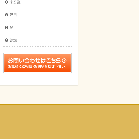
未分類
沢田
泉
結城