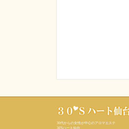
30代からの女性が中心のアロマエステ
30'Sハート仙台