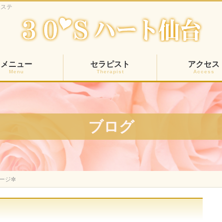
エステ
メニュー
セラピスト
アクセス
Menu
Therapist
Access
ブログ
ージ✼