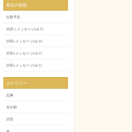
最近の投稿
出勤予定
沢田☆メッセージvol.15
沢田⭐︎メッセージvol.14
沢田⭐︎メッセージvol.13
沢田⭐︎メッセージvol.12
カテゴリー
志麻
未分類
沢田
泉